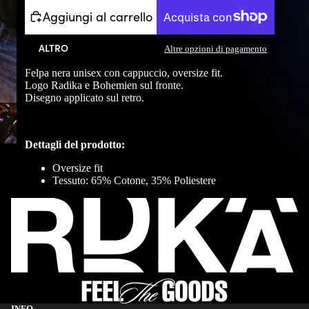
Aggiungi al carrello
ALTRO
Altre opzioni di pagamento
Felpa nera unisex con cappuccio, oversize
fit
.
Logo
Radika
e Bohemien sul fronte.
Disegno applicato sul retro.
De
tt
a
gli del prodotto:
Oversize
fit
Tessuto: 65% Cotone, 35% Poliestere
INFO